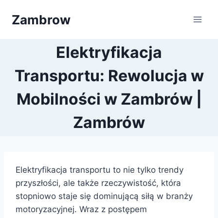
Przejdź
Zambrow
do
treści
Elektryfikacja
Transportu: Rewolucja w
Mobilności w Zambrów |
Zambrów
Elektryfikacja transportu to nie tylko trendy
przyszłości, ale także rzeczywistość, która
stopniowo staje się dominującą siłą w branży
motoryzacyjnej. Wraz z postępem