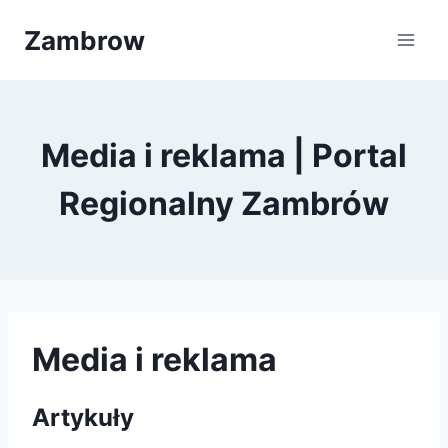
Przejdź
Zambrow
do
treści
Media i reklama | Portal
Regionalny Zambrów
Media i reklama
Artykuły