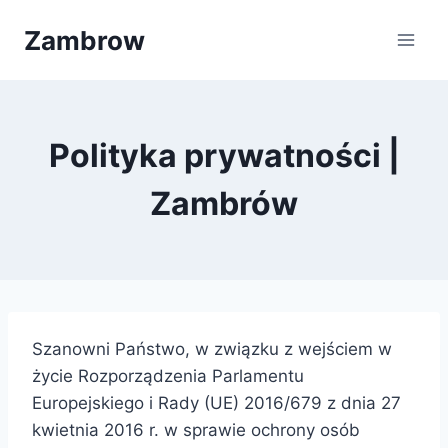
Przejdź
Zambrow
do
treści
Polityka prywatności |
Zambrów
Szanowni Państwo, w związku z wejściem w
życie Rozporządzenia Parlamentu
Europejskiego i Rady (UE) 2016/679 z dnia 27
kwietnia 2016 r. w sprawie ochrony osób